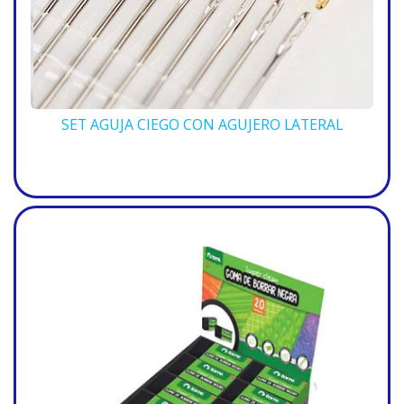
SET AGUJA CIEGO CON AGUJERO LATERAL