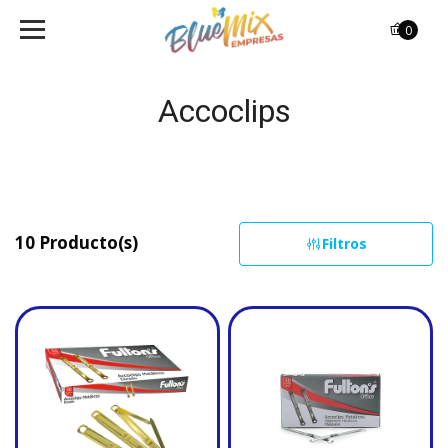
0
Accoclips
10 Producto(s)
Filtros