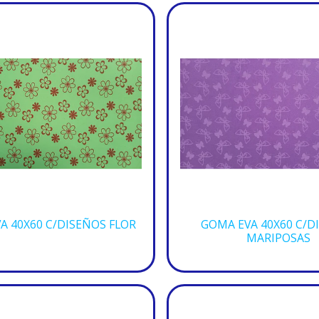
A 40X60 C/DISEÑOS FLOR
GOMA EVA 40X60 C/D
MARIPOSAS