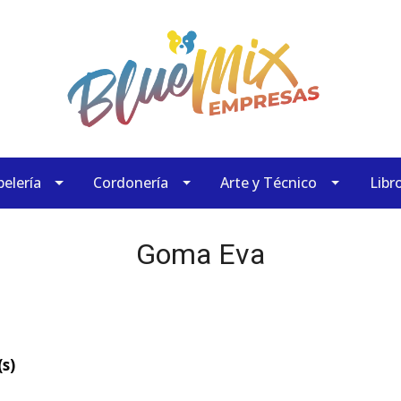
elería
Cordonería
Arte y Técnico
Libr
Goma Eva
s)