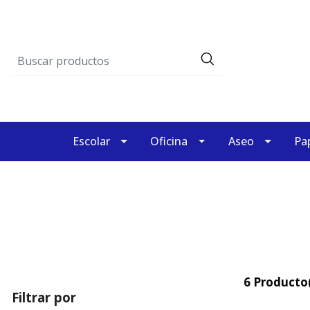
Escolar
Oficina
Aseo
Pap
6 Producto(
Filtrar por