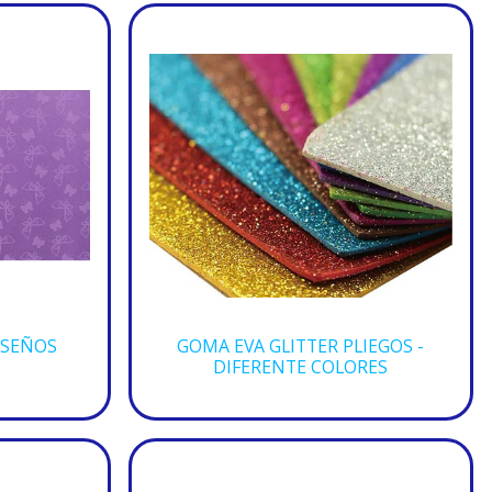
ISEÑOS
GOMA EVA GLITTER PLIEGOS -
DIFERENTE COLORES