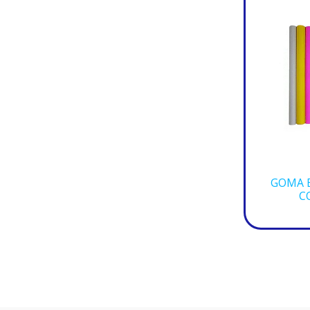
GOMA E
C