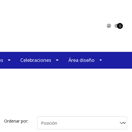
0
os
Celebraciones
Área diseño
Ordenar por: