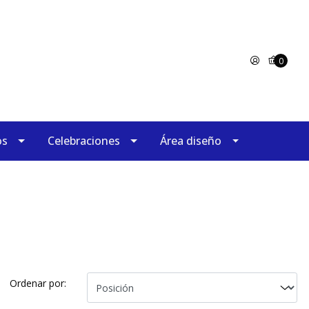
0
os
Celebraciones
Área diseño
Ordenar por: