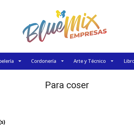
elería
Cordonería
Arte y Técnico
Libr
Para coser
s)