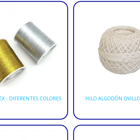
EX - DIFERENTES COLORES
HILO ALGODÓN OVILLO