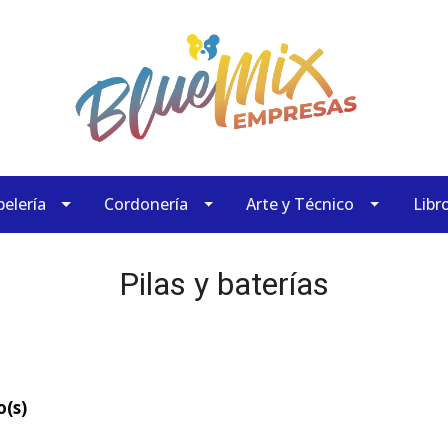
elería
Cordonería
Arte y Técnico
Libr
Pilas y baterías
o(s)