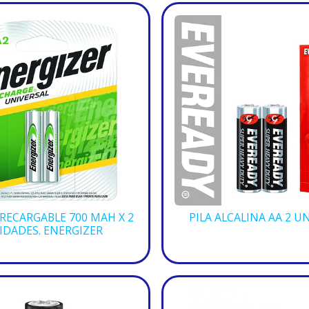
 RECARGABLE 700 MAH X 2
PILA ALCALINA AA 2 U
IDADES. ENERGIZER