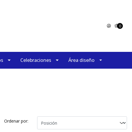
0
os
Celebraciones
Área diseño
Ordenar por: