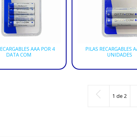
RECARGABLES AAA POR 4
PILAS RECARGABLES A
DATA COM
UNIDADES
1
de
2