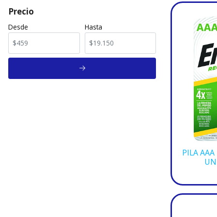
Precio
Desde
Hasta
PILA AAA
UN