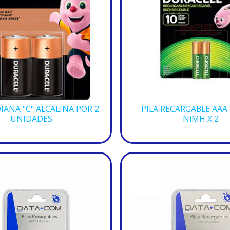
IANA "C" ALCALINA POR 2
PILA RECARGABLE AAA
UNIDADES
NiMH X 2