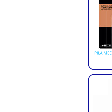
PILA MED