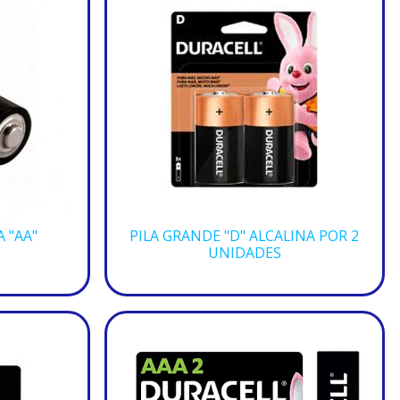
A "AA"
PILA GRANDE "D" ALCALINA POR 2
UNIDADES