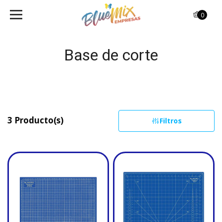
0
Base de corte
3 Producto(s)
Filtros