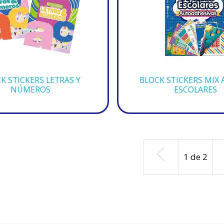
K STICKERS LETRAS Y
BLOCK STICKERS MIX
NÚMEROS
ESCOLARES
1
de
2