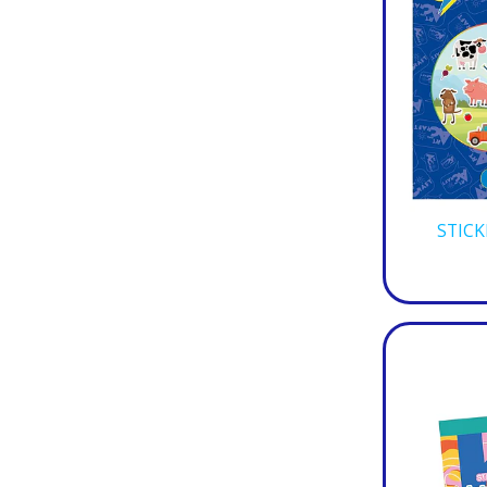
STICK