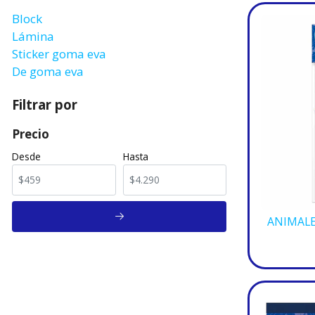
Block
Lámina
Sticker goma eva
De goma eva
Filtrar por
Precio
Desde
Hasta
ANIMALE