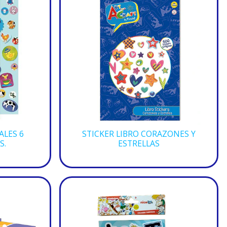
ALES 6
STICKER LIBRO CORAZONES Y
S.
ESTRELLAS