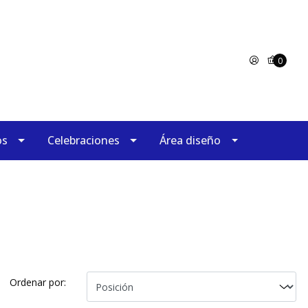
0
os
Celebraciones
Área diseño
Ordenar por: