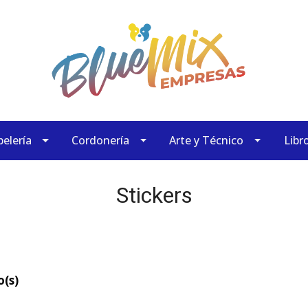
elería
Cordonería
Arte y Técnico
Libr
Stickers
o(s)