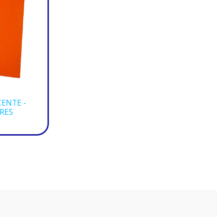
ENTE -
RES