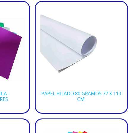
CA -
PAPEL HILADO 80 GRAMOS 77 X 110
RES
CM.