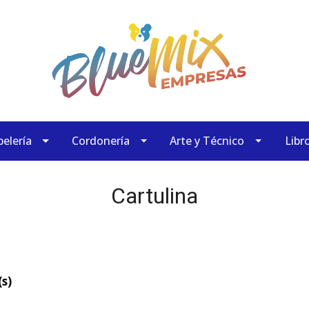
elería
Cordonería
Arte y Técnico
Libr
Cartulina
s)