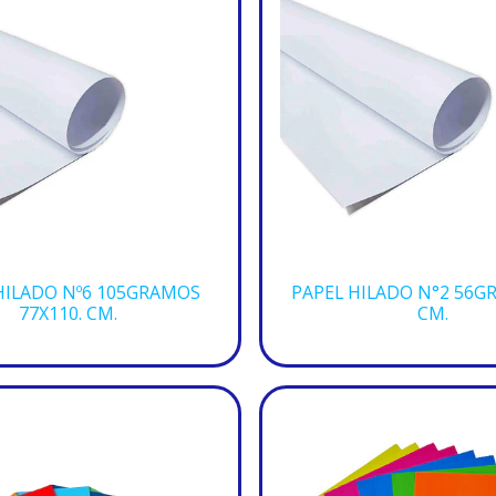
HILADO Nº6 105GRAMOS
PAPEL HILADO N°2 56GR
77X110. CM.
CM.