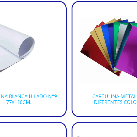
INA BLANCA HILADO N°9
CARTULINA METALI
77X110CM.
DIFERENTES COLO