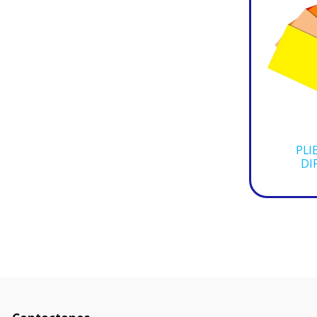
PLI
DI