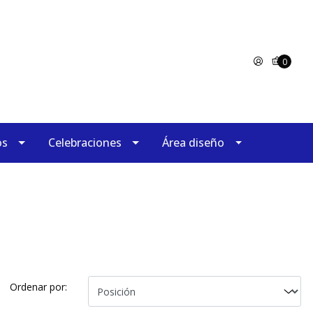
0
os
Celebraciones
Área diseño
Ordenar por: