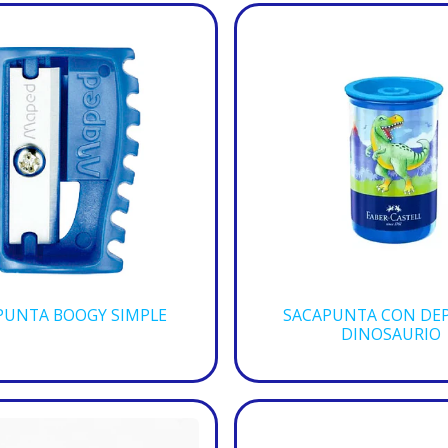
PUNTA BOOGY SIMPLE
SACAPUNTA CON DE
DINOSAURIO