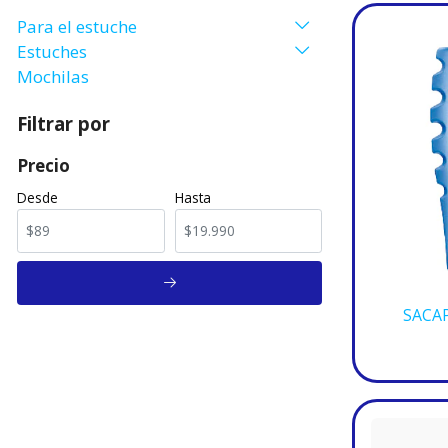
Para el estuche
Estuches
Mochilas
Filtrar por
Precio
Desde
Hasta
SACA