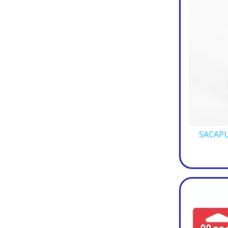
SACAPU