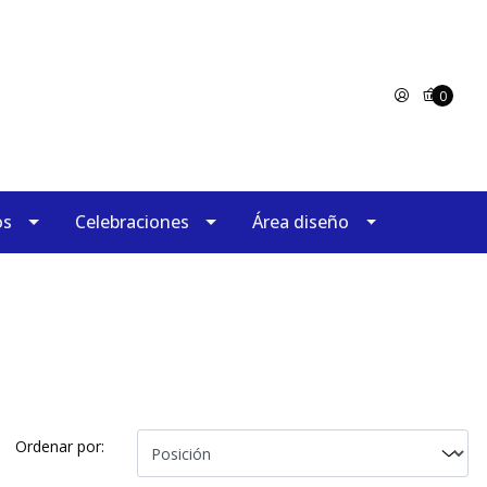
0
os
Celebraciones
Área diseño
Ordenar por: