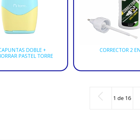
CAPUNTAS DOBLE +
CORRECTOR 2 EN
ORRAR PASTEL TORRE
1
de
16