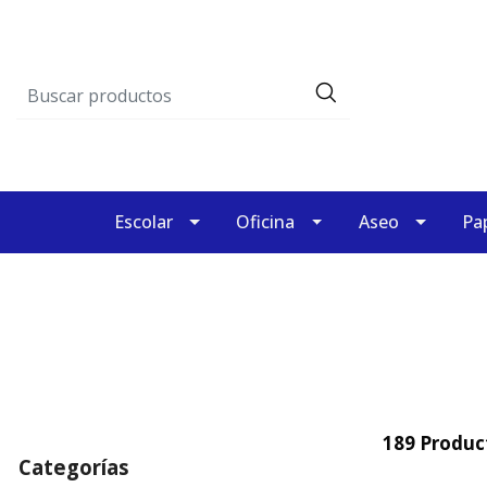
Escolar
Oficina
Aseo
Pap
189 Produc
Categorías