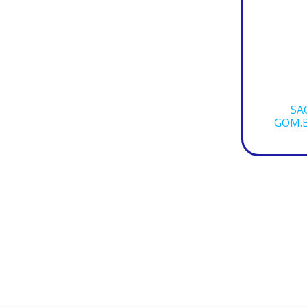
SA
GOM.B