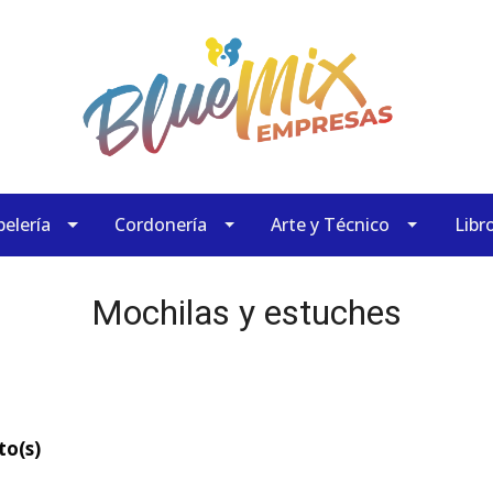
elería
Cordonería
Arte y Técnico
Libr
Mochilas y estuches
to(s)