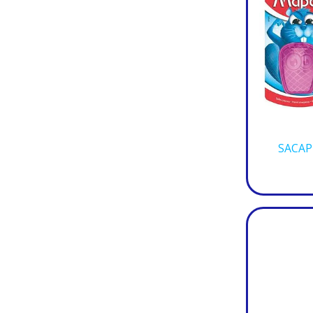
SACAP