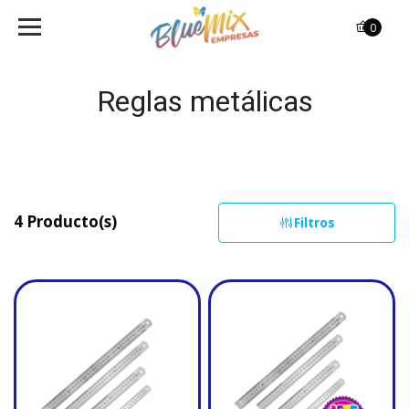
0
Reglas metálicas
4 Producto(s)
Filtros