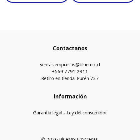
Contactanos
ventas.empresas@bluemix.cl
+569 7791 2311
Retiro en tienda: Purén 737
Información
Garantia legal - Ley del consumidor
© 2026 BlueMix Empresas.