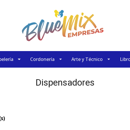
elería
Cordonería
Arte y Técnico
Libr
Dispensadores
s)