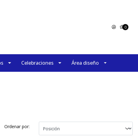
0
os
Celebraciones
Área diseño
Ordenar por: