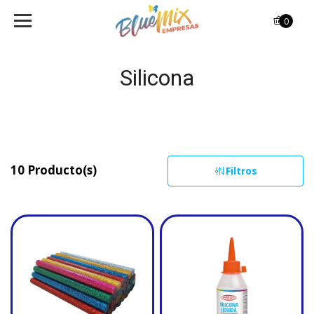
0
Silicona
10 Producto(s)
Filtros