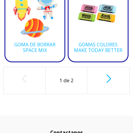
GOMA DE BORRAR
GOMAS COLORES
SPACE MIX
MAKE TODAY BETTER
1
de
2
Contactanos