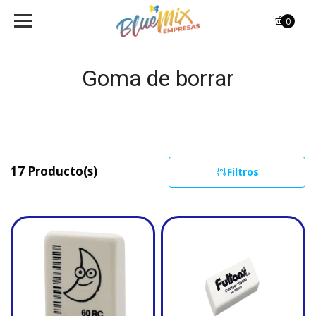
0
Goma de borrar
17 Producto(s)
Filtros