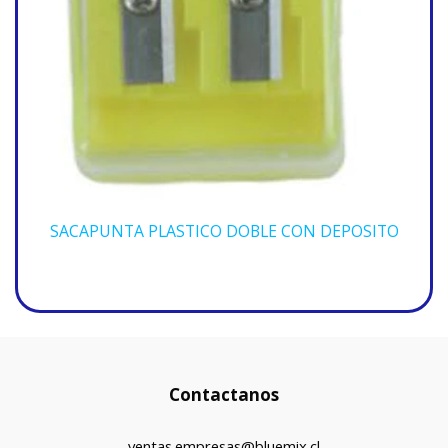
SACAPUNTA PLASTICO DOBLE CON DEPOSITO
Contactanos
ventas.empresas@bluemix.cl