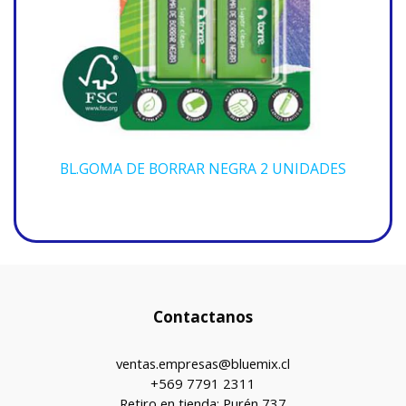
BL.GOMA DE BORRAR NEGRA 2 UNIDADES
Contactanos
ventas.empresas@bluemix.cl
+569 7791 2311
Retiro en tienda: Purén 737