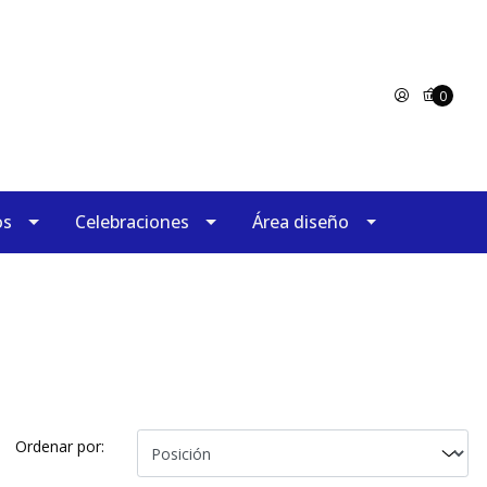
0
os
Celebraciones
Área diseño
Ordenar por: