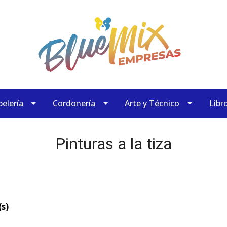
elería
Cordonería
Arte y Técnico
Libr
Pinturas a la tiza
s)