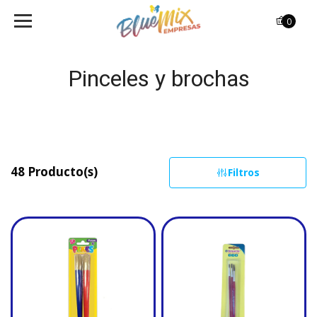
0
Pinceles y brochas
48 Producto(s)
Filtros