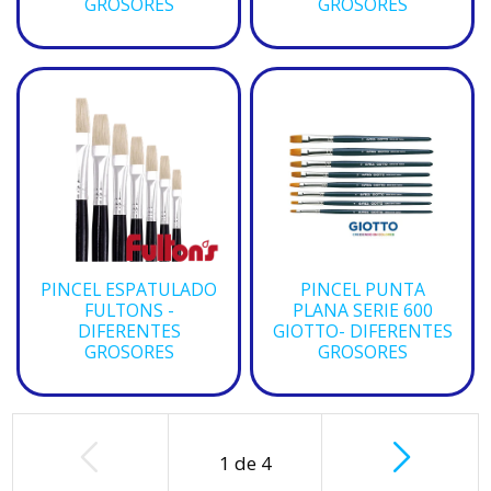
GROSORES
GROSORES
PINCEL ESPATULADO
PINCEL PUNTA
FULTONS -
PLANA SERIE 600
DIFERENTES
GIOTTO- DIFERENTES
GROSORES
GROSORES
1
de
4