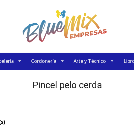
elería
Cordonería
Arte y Técnico
Libr
Pincel pelo cerda
s)