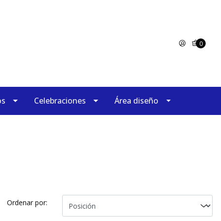
0
os
Celebraciones
Área diseño
Ordenar por: