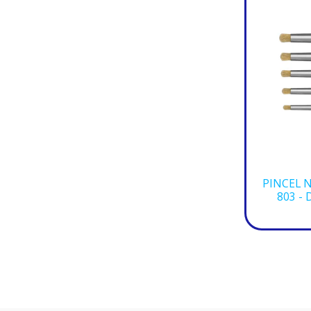
PINCEL 
803 -