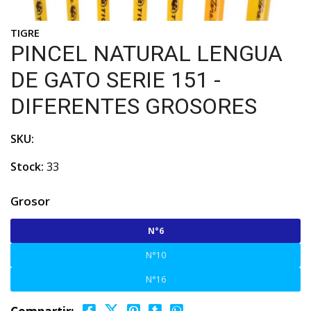
TIGRE
PINCEL NATURAL LENGUA
DE GATO SERIE 151 -
DIFERENTES GROSORES
SKU:
Stock:
33
Grosor
N°6
N°10
N°16