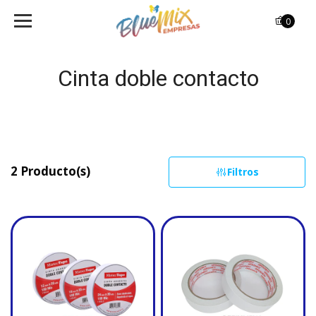
0
Cinta doble contacto
2 Producto(s)
Filtros