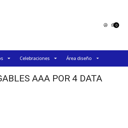
0
os
Celebraciones
Área diseño
GABLES AAA POR 4 DATA