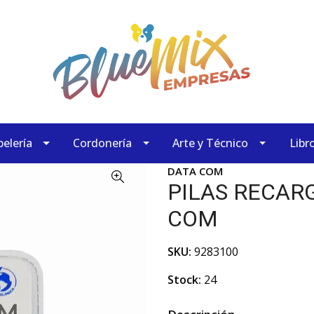
elería
Cordonería
Arte y Técnico
Libr
DATA COM
PILAS RECAR
COM
SKU:
9283100
Stock:
24