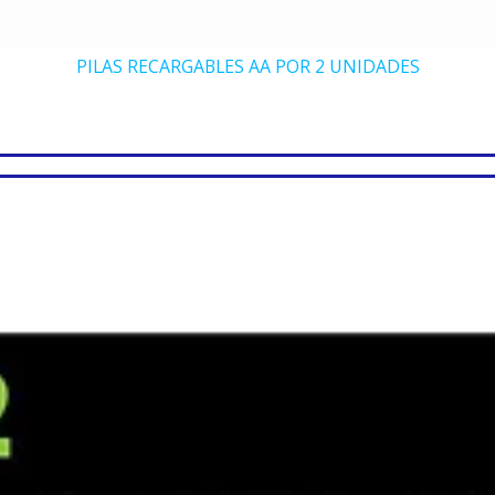
PILAS RECARGABLES AA POR 2 UNIDADES