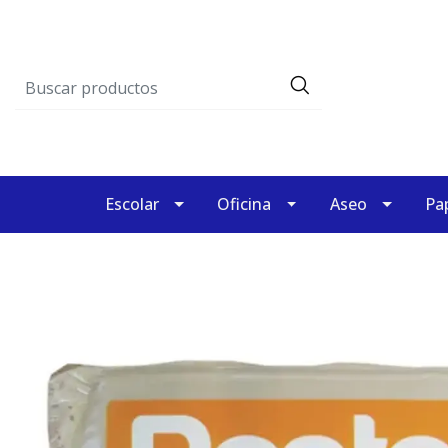
Escolar
Oficina
Aseo
Pap