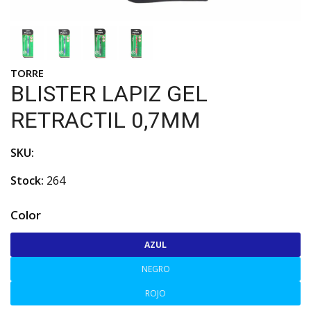
TORRE
BLISTER LAPIZ GEL
RETRACTIL 0,7MM
SKU:
Stock:
264
Color
AZUL
NEGRO
ROJO