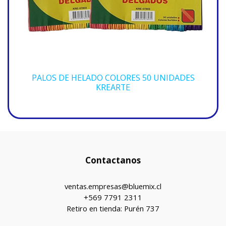
PALOS DE HELADO COLORES 50 UNIDADES
KREARTE
Contactanos
ventas.empresas@bluemix.cl
+569 7791 2311
Retiro en tienda: Purén 737