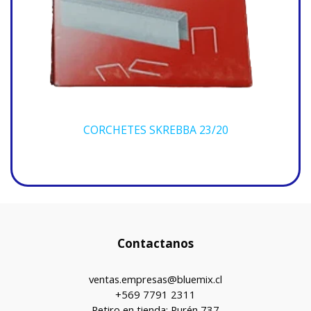
CORCHETES SKREBBA 23/20
Contactanos
ventas.empresas@bluemix.cl
+569 7791 2311
Retiro en tienda: Purén 737