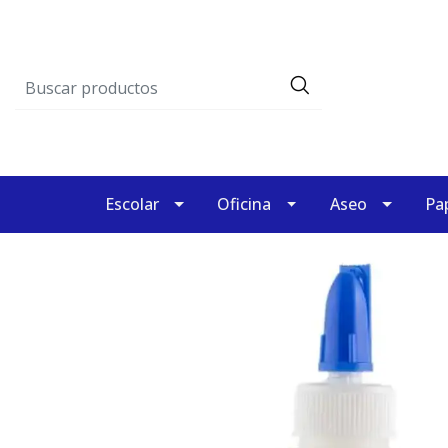
Escolar
Oficina
Aseo
Pap