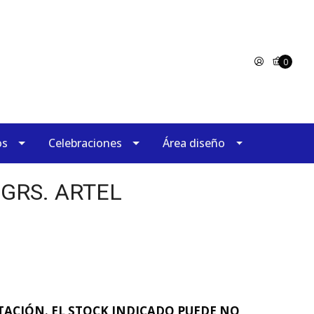
0
os
Celebraciones
Área diseño
 GRS. ARTEL
ACIÓN. EL STOCK INDICADO PUEDE NO