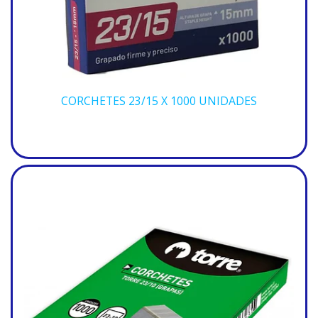
CORCHETES 23/15 X 1000 UNIDADES