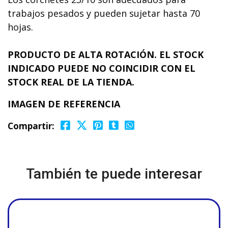
trabajos pesados y pueden sujetar hasta 70
hojas.
PRODUCTO DE ALTA ROTACIÓN. EL STOCK
INDICADO PUEDE NO COINCIDIR CON EL
STOCK REAL DE LA TIENDA.
IMAGEN DE REFERENCIA
Compartir:
También te puede interesar