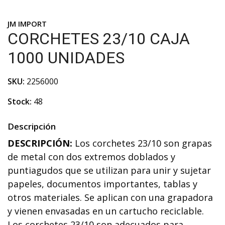
JM IMPORT
CORCHETES 23/10 CAJA
1000 UNIDADES
SKU:
2256000
Stock:
48
Descripción
DESCRIPCIÓN:
Los corchetes 23/10 son grapas
de metal con dos extremos doblados y
puntiagudos que se utilizan para unir y sujetar
papeles, documentos importantes, tablas y
otros materiales. Se aplican con una grapadora
y vienen envasadas en un cartucho reciclable.
Los corchetes 23/10 son adecuados para