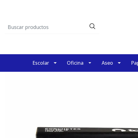
Escolar
Oficina
Aseo
Pap