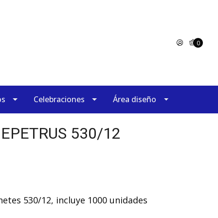
0
os
Celebraciones
Área diseño
EPETRUS 530/12
hetes 530/12, incluye 1000 unidades