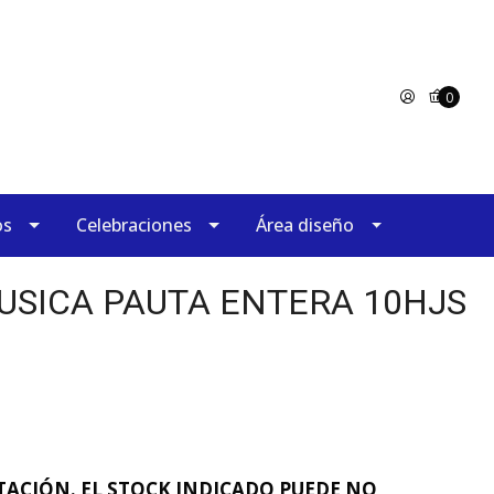
0
os
Celebraciones
Área diseño
SICA PAUTA ENTERA 10HJS
ACIÓN. EL STOCK INDICADO PUEDE NO