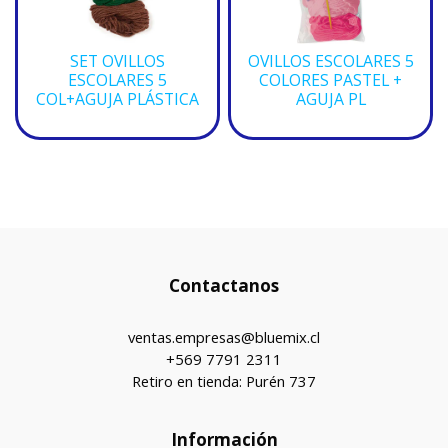
SET OVILLOS
OVILLOS ESCOLARES 5
ESCOLARES 5
COLORES PASTEL +
COL+AGUJA PLÁSTICA
AGUJA PL
Contactanos
ventas.empresas@bluemix.cl
+569 7791 2311
Retiro en tienda: Purén 737
Información