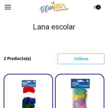
0
Lana escolar
2 Producto(s)
Filtros