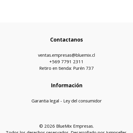
Contactanos
ventas.empresas@bluemix.cl
+569 7791 2311
Retiro en tienda: Purén 737
Información
Garantia legal - Ley del consumidor
© 2026 BlueMix Empresas.
Todos los derechos reservados.
Desarrollado por Jumpseller
.