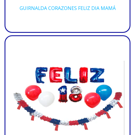
GUIRNALDA CORAZONES FELIZ DIA MAMÁ