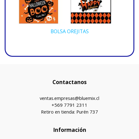
BOLSA OREJITAS
Contactanos
ventas.empresas@bluemix.cl
+569 7791 2311
Retiro en tienda: Purén 737
Información