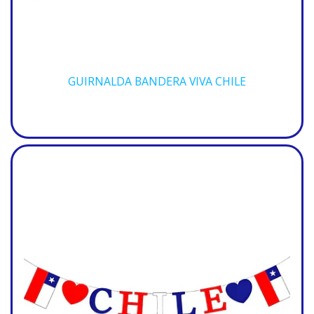
GUIRNALDA BANDERA VIVA CHILE