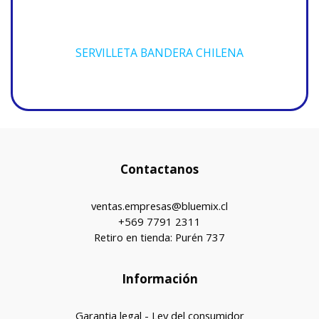
SERVILLETA BANDERA CHILENA
Contactanos
ventas.empresas@bluemix.cl
+569 7791 2311
Retiro en tienda: Purén 737
Información
Garantia legal - Ley del consumidor