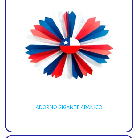
ADORNO GIGANTE ABANICO