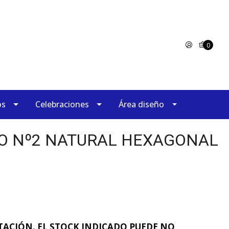
0
os
Celebraciones
Área diseño
TO Nº2 NATURAL HEXAGONAL
ACIÓN. EL STOCK INDICADO PUEDE NO