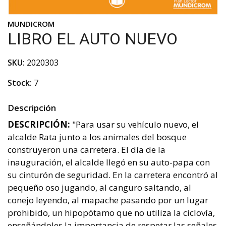
MUNDICROM
LIBRO EL AUTO NUEVO
SKU:
2020303
Stock:
7
Descripción
DESCRIPCIÓN:
"Para usar su vehículo nuevo, el
alcalde Rata junto a los animales del bosque
construyeron una carretera. El día de la
inauguración, el alcalde llegó en su auto-papa con
su cinturón de seguridad. En la carretera encontró al
pequeño oso jugando, al canguro saltando, al
conejo leyendo, al mapache pasando por un lugar
prohibido, un hipopótamo que no utiliza la ciclovía,
enseñándoles la importancia de respetar las señales