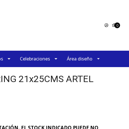
0
os
Celebraciones
Área diseño
RING 21x25CMS ARTEL
ACIÓN. EL STOCK INDICADO PUEDE NO