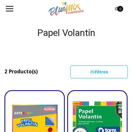
0
Papel Volantín
2 Producto(s)
Filtros