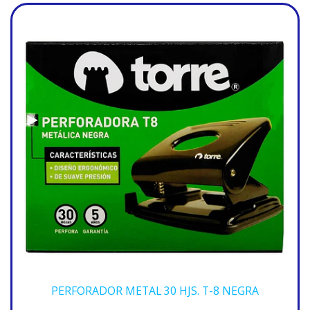
PERFORADOR METAL 30 HJS. T-8 NEGRA