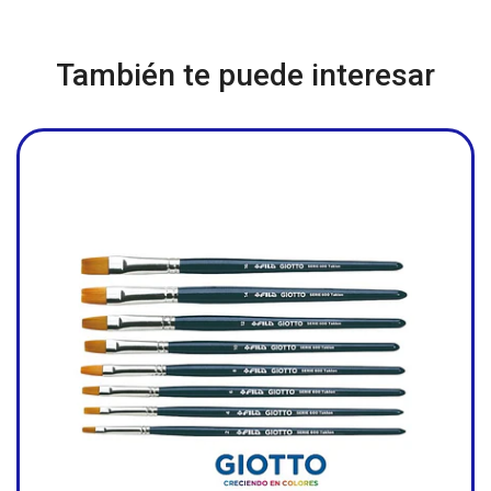
También te puede interesar