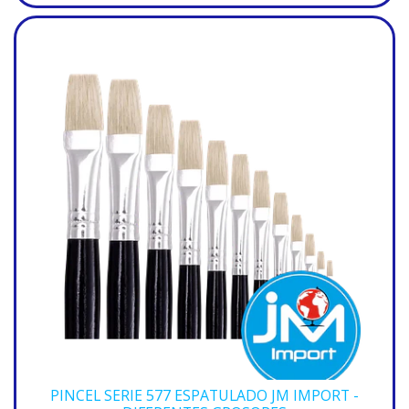
PINCEL SERIE 577 ESPATULADO JM IMPORT -