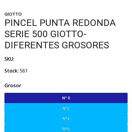
GIOTTO
PINCEL PUNTA REDONDA
SERIE 500 GIOTTO-
DIFERENTES GROSORES
SKU:
Stock:
561
Grosor
N° 0
N°2
N°4
N°6