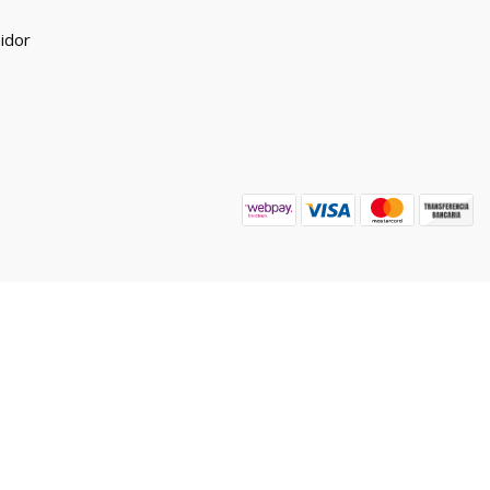
midor