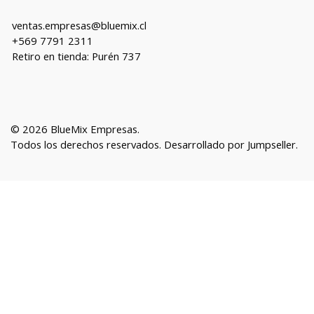
ventas.empresas@bluemix.cl
+569 7791 2311
Retiro en tienda: Purén 737
© 2026 BlueMix Empresas.
Todos los derechos reservados.
Desarrollado por Jumpseller
.