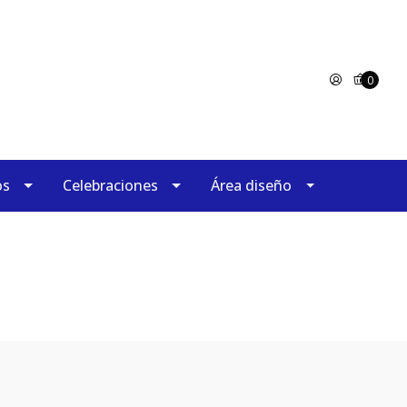
0
os
Celebraciones
Área diseño