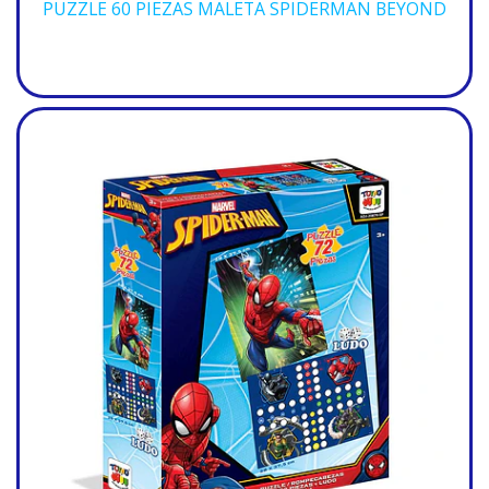
PUZZLE 60 PIEZAS MALETA SPIDERMAN BEYOND