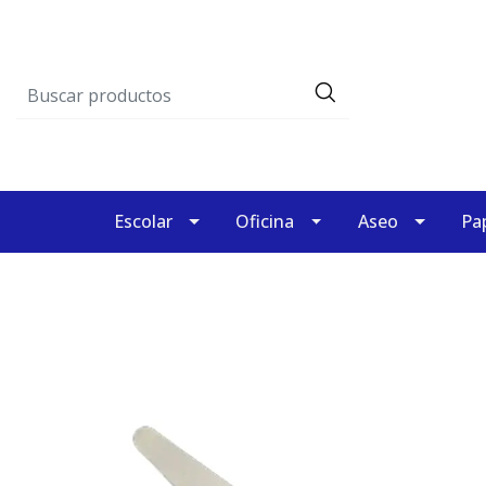
Escolar
Oficina
Aseo
Pap