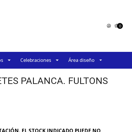
0
os
Celebraciones
Área diseño
TES PALANCA. FULTONS
ACIÓN. EL STOCK INDICADO PUEDE NO