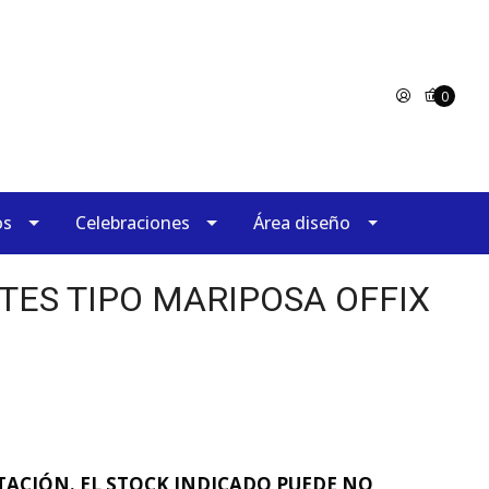
0
os
Celebraciones
Área diseño
ES TIPO MARIPOSA OFFIX
ACIÓN. EL STOCK INDICADO PUEDE NO