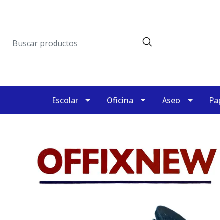
Escolar
Oficina
Aseo
Pap