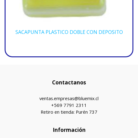
SACAPUNTA PLASTICO DOBLE CON DEPOSITO
Contactanos
ventas.empresas@bluemix.cl
+569 7791 2311
Retiro en tienda: Purén 737
Información