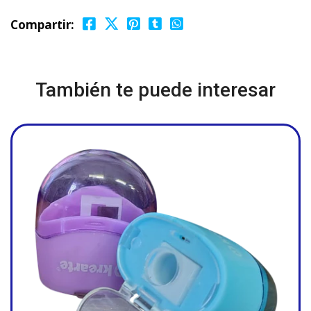
Compartir:
También te puede interesar