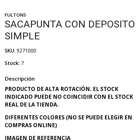
FULTONS
SACAPUNTA CON DEPOSITO
SIMPLE
SKU:
9271000
Stock:
7
Descripción
PRODUCTO DE ALTA ROTACIÓN. EL STOCK
INDICADO PUEDE NO COINCIDIR CON EL STOCK
REAL DE LA TIENDA.
DIFERENTES COLORES (NO SE PUEDE ELEGIR EN
COMPRAS ONLINE)
IMAGEN DE REFERENCIA