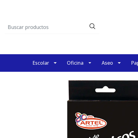
Escolar
Oficina
Aseo
Pap