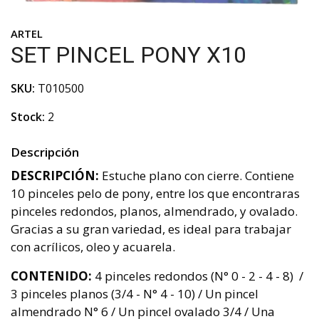
ARTEL
SET PINCEL PONY X10
SKU:
T010500
Stock:
2
Descripción
DESCRIPCIÓN:
Estuche plano con cierre. Contiene
10 pinceles pelo de pony, entre los que encontraras
pinceles redondos, planos, almendrado, y ovalado.
Gracias a su gran variedad, es ideal para trabajar
con acrílicos, oleo y acuarela.
CONTENIDO:
4 pinceles redondos (N° 0 - 2 - 4 - 8) /
3 pinceles planos (3/4 - N° 4 - 10) / Un pincel
almendrado N° 6 / Un pincel ovalado 3/4 / Una