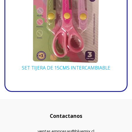
SET TIJERA DE 15CMS INTERCAMBIABLE
Contactanos
ventas.empresas@bluemix.cl