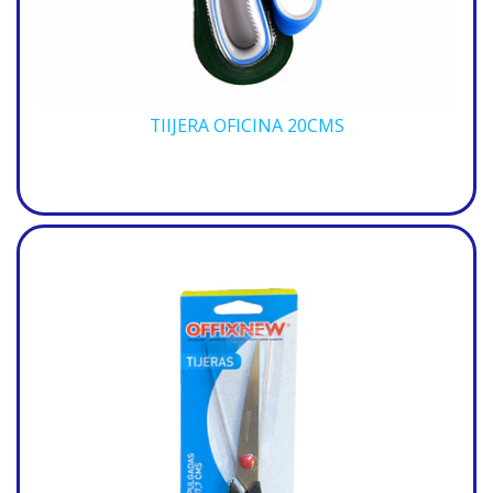
TIIJERA OFICINA 20CMS