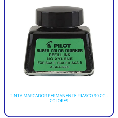
TINTA MARCADOR PERMANENTE FRASCO 30 CC. -
COLORES