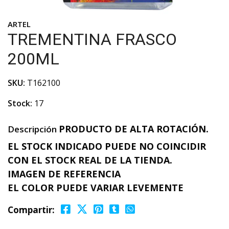
ARTEL
TREMENTINA FRASCO
200ML
SKU:
T162100
Stock:
17
PRODUCTO DE ALTA ROTACIÓN.
Descripción
EL STOCK INDICADO PUEDE NO COINCIDIR
CON EL STOCK REAL DE LA TIENDA.
IMAGEN DE REFERENCIA
EL COLOR PUEDE VARIAR LEVEMENTE
Compartir: