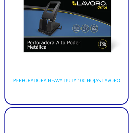
PERFORADORA HEAVY DUTY 100 HOJAS LAVORO